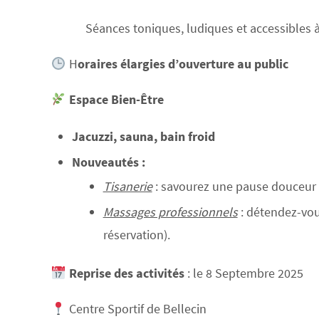
Séances toniques, ludiques et accessibles à 
H
oraires élargies
d’ouverture au public
Espace Bien-Être
Jacuzzi, sauna, bain froid
Nouveautés :
Tisanerie
: savourez une pause douceur a
Massages professionnels
: détendez-vou
réservation).
Reprise des activités
: le 8 Septembre 2025
Centre Sportif de Bellecin