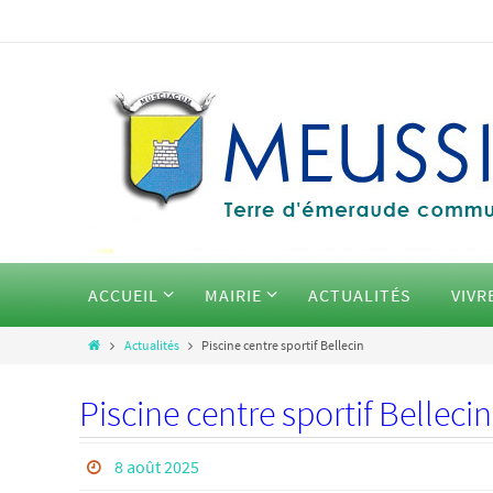
ACCUEIL
MAIRIE
ACTUALITÉS
VIVR
Actualités
Piscine centre sportif Bellecin
Piscine centre sportif Bellecin
8 août 2025