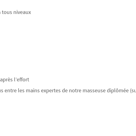
tous niveaux
près l’effort
s entre les mains expertes de notre masseuse diplômée (s