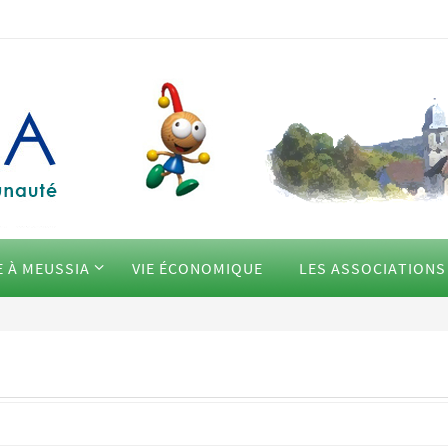
E À MEUSSIA
VIE ÉCONOMIQUE
LES ASSOCIATIONS