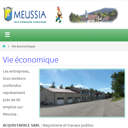
Vie économique
Vie économique
Les entreprises,
tous secteurs
confondus
représentent
près de 80
emplois sur
Meussia :
ACQUISTAPACE SARL
: Maçonnerie et travaux publics